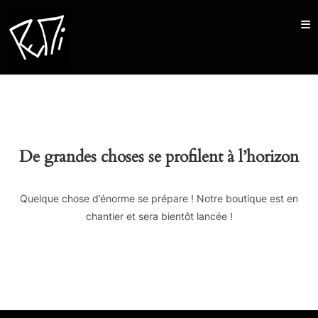
Skip
to
content
De grandes choses se profilent à l’horizon
Quelque chose d’énorme se prépare ! Notre boutique est en
chantier et sera bientôt lancée !